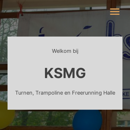
Skip
to
content
Welkom bij
KSMG
Turnen, Trampoline en Freerunning Halle