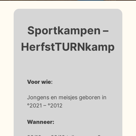
Sportkampen –
HerfstTURNkamp
Voor wie
:
Jongens en meisjes geboren in
°2021 – °2012
Wanneer: