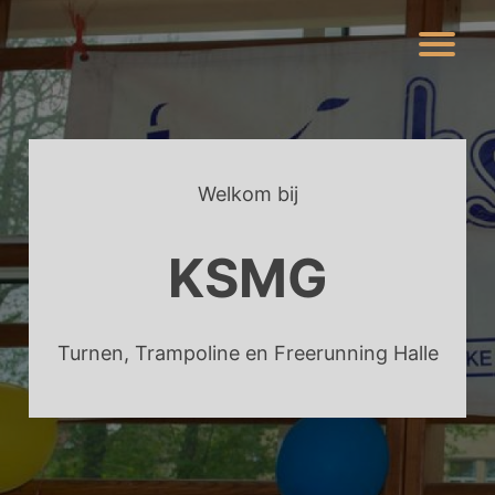
Skip
to
content
Welkom bij
KSMG
Turnen, Trampoline en Freerunning Halle