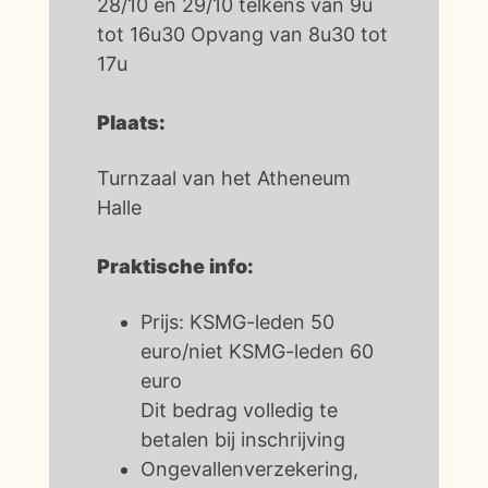
28/10 en 29/10 telkens van 9u
tot 16u30 Opvang van 8u30 tot
17u
Plaats:
Turnzaal van het Atheneum
Halle
Praktische info:
Prijs: KSMG-leden 50
euro/niet KSMG-leden 60
euro
Dit bedrag volledig te
betalen bij inschrijving
Ongevallenverzekering,