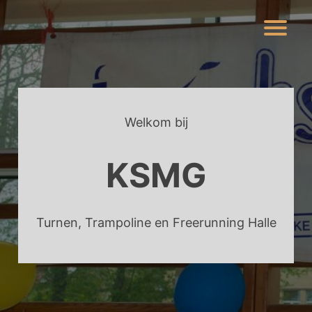
Skip
to
content
Welkom bij
KSMG
Turnen, Trampoline en Freerunning Halle