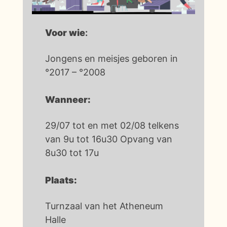
Voor wie
:
Jongens en meisjes geboren in
°2017 – °2008
Wanneer:
29/07 tot en met 02/08 telkens
van 9u tot 16u30 Opvang van
8u30 tot 17u
Plaats:
Turnzaal van het Atheneum
Halle